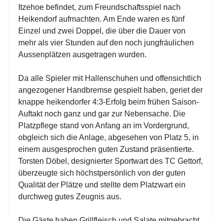
Itzehoe befindet, zum Freundschaftsspiel nach
Heikendorf aufmachten. Am Ende waren es fünf
Einzel und zwei Doppel, die über die Dauer von
mehr als vier Stunden auf den noch jungfräulichen
Aussenplätzen ausgetragen wurden.
Da alle Spieler mit Hallenschuhen und offensichtlich
angezogener Handbremse gespielt haben, geriet der
knappe heikendorfer 4:3-Erfolg beim frühen Saison-
Auftakt noch ganz und gar zur Nebensache. Die
Platzpflege stand von Anfang an im Vordergrund,
obgleich sich die Anlage, abgesehen von Platz 5, in
einem ausgesprochen guten Zustand präsentierte.
Torsten Döbel, designierter Sportwart des TC Gettorf,
überzeugte sich höchstpersönlich von der guten
Qualität der Plätze und stellte dem Platzwart ein
durchweg gutes Zeugnis aus.
Die Gäste haben Grillfleisch und Salate mitgebracht,