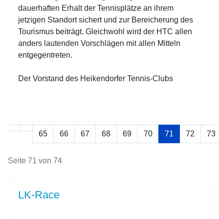
dauerhaften Erhalt der Tennisplätze an ihrem
jetzigen Standort sichert und zur Bereicherung des
Tourismus beiträgt. Gleichwohl wird der HTC allen
anders lautenden Vorschlägen mit allen Mitteln
entgegentreten.
Der Vorstand des Heikendorfer Tennis-Clubs
65
66
67
68
69
70
71
72
73
Seite 71 von 74
LK-Race