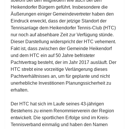
sowohl bei den Mitgliedern wie auch bei den
Heikendorfer Bürgern geführt. Insbesondere die
Äußerungen einiger Gemeindevertreter haben den
Eindruck erweckt, dass der jetzige Standort der
Tennisanlage dem Heikendorfer Tennis-Club (HTC)
nur noch auf absehbare Zeit zur Verfügung stünde.
Dieser Darstellung widerspricht der HTC vehement.
Fakt ist, dass zwischen der Gemeinde Heikendorf
und dem HTC ein auf 50 Jahre befristeter
Pachtvertrag besteht, der im Jahr 2017 ausläuft. Der
HTC strebt eine vorzeitige Verlängerung dieses
Pachtverhältnisses an, um für geplante und nicht
unerhebliche Investitionen Planungssicherheit zu
erhalten.
Der HTC hat sich im Laufe seines 43-jährigen
Bestehens zu einem Renommierverein der Region
entwickelt. Die sportlichen Erfolge sind im Kreis-
Tennisverband einmalig und haben den Namen