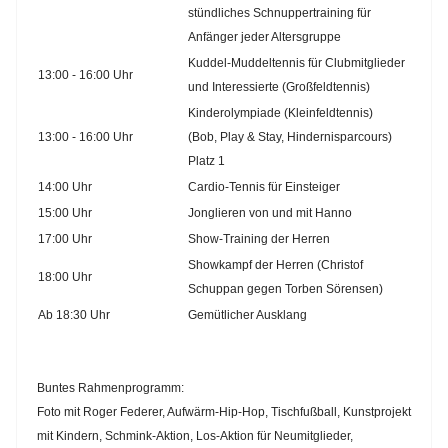
stündliches Schnuppertraining für
Anfänger jeder Altersgruppe
Kuddel-Muddeltennis für Clubmitglieder
13:00 - 16:00 Uhr
und Interessierte (Großfeldtennis)
Kinderolympiade (Kleinfeldtennis)
13:00 - 16:00 Uhr
(Bob, Play & Stay, Hindernisparcours)
Platz 1
14:00 Uhr
Cardio-Tennis für Einsteiger
15:00 Uhr
Jonglieren von und mit Hanno
17:00 Uhr
Show-Training der Herren
Showkampf der Herren (Christof
18:00 Uhr
Schuppan gegen Torben Sörensen)
Ab 18:30 Uhr
Gemütlicher Ausklang
Buntes Rahmenprogramm
:
Foto mit Roger Federer, Aufwärm-Hip-Hop, Tischfußball, Kunstprojekt
mit Kindern, Schmink-Aktion, Los-Aktion für Neumitglieder,