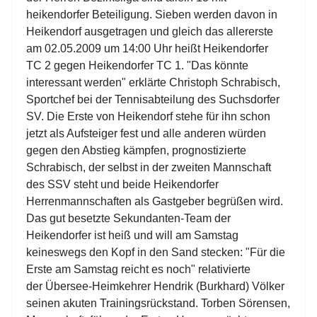
heikendorfer Beteiligung. Sieben werden davon in
Heikendorf ausgetragen und gleich das allererste
am 02.05.2009 um 14:00 Uhr heißt Heikendorfer
TC 2 gegen Heikendorfer TC 1. "Das könnte
interessant werden" erklärte Christoph Schrabisch,
Sportchef bei der Tennisabteilung des Suchsdorfer
SV. Die Erste von Heikendorf stehe für ihn schon
jetzt als Aufsteiger fest und alle anderen würden
gegen den Abstieg kämpfen, prognostizierte
Schrabisch, der selbst in der zweiten Mannschaft
des SSV steht und beide Heikendorfer
Herrenmannschaften als Gastgeber begrüßen wird.
Das gut besetzte Sekundanten-Team der
Heikendorfer ist heiß und will am Samstag
keineswegs den Kopf in den Sand stecken: "Für die
Erste am Samstag reicht es noch" relativierte
der Übersee-Heimkehrer Hendrik (Burkhard) Völker
seinen akuten Trainingsrückstand. Torben Sörensen,