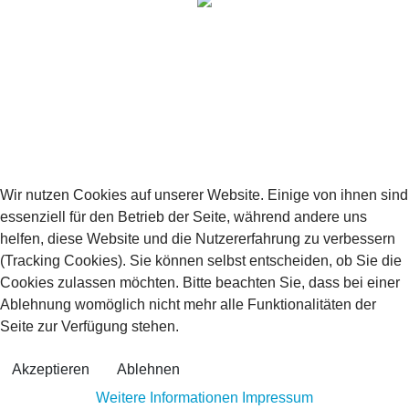
Website durchsuchen
Website
Los
durchsuchen
Copyright © 2024 Heikendorfer Tennis-Club von 1965 e. V.
-
Impressum / Datenschutzhinweis
Wir nutzen Cookies auf unserer Website. Einige von ihnen sind
essenziell für den Betrieb der Seite, während andere uns
helfen, diese Website und die Nutzererfahrung zu verbessern
(Tracking Cookies). Sie können selbst entscheiden, ob Sie die
Cookies zulassen möchten. Bitte beachten Sie, dass bei einer
Ablehnung womöglich nicht mehr alle Funktionalitäten der
Seite zur Verfügung stehen.
Akzeptieren
Ablehnen
Weitere Informationen
Impressum