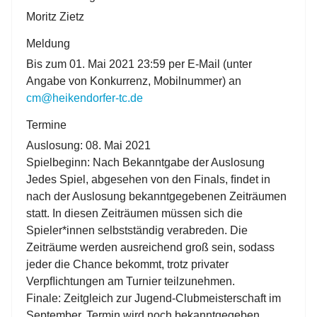
Moritz Zietz
Meldung
Bis zum
01. Mai 2021 23:59
per E-Mail (unter
Angabe von Konkurrenz, Mobilnummer) an
cm@heikendorfer-tc.de
Termine
Auslosung: 08. Mai 2021
Spielbeginn: Nach Bekanntgabe der Auslosung
Jedes Spiel, abgesehen von den Finals, ﬁndet in
nach der Auslosung bekanntgegebenen Zeiträumen
statt. In diesen Zeiträumen müssen sich die
Spieler*innen selbstständig verabreden. Die
Zeiträume werden ausreichend groß sein, sodass
jeder die Chance bekommt, trotz privater
Verpﬂichtungen am Turnier teilzunehmen.
Finale: Zeitgleich zur Jugend-Clubmeisterschaft im
September, Termin wird noch bekanntgegeben.