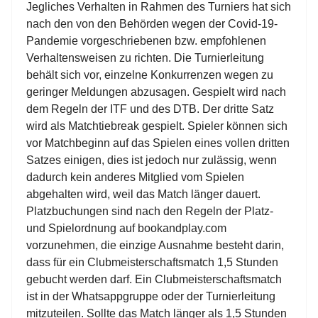
Jegliches Verhalten in Rahmen des Turniers hat sich
nach den von den Behörden wegen der Covid-19-
Pandemie vorgeschriebenen bzw. empfohlenen
Verhaltensweisen zu richten. Die Turnierleitung
behält sich vor, einzelne Konkurrenzen wegen zu
geringer Meldungen abzusagen. Gespielt wird nach
dem Regeln der ITF und des DTB. Der dritte Satz
wird als Matchtiebreak gespielt. Spieler können sich
vor Matchbeginn auf das Spielen eines vollen dritten
Satzes einigen, dies ist jedoch nur zulässig, wenn
dadurch kein anderes Mitglied vom Spielen
abgehalten wird, weil das Match länger dauert.
Platzbuchungen sind nach den Regeln der Platz-
und Spielordnung auf bookandplay.com
vorzunehmen, die einzige Ausnahme besteht darin,
dass für ein Clubmeisterschaftsmatch 1,5 Stunden
gebucht werden darf. Ein Clubmeisterschaftsmatch
ist in der Whatsappgruppe oder der Turnierleitung
mitzuteilen. Sollte das Match länger als 1,5 Stunden