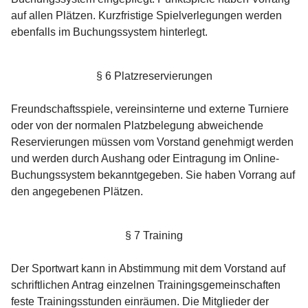
auf allen Plätzen. Kurzfristige Spielverlegungen werden
ebenfalls im Buchungssystem hinterlegt.
§ 6 Platzreservierungen
Freundschaftsspiele, vereinsinterne und externe Turniere
oder von der normalen Platzbelegung abweichende
Reservierungen müssen vom Vorstand genehmigt werden
und werden durch Aushang oder Eintragung im Online-
Buchungssystem bekanntgegeben. Sie haben Vorrang auf
den angegebenen Plätzen.
§ 7 Training
Der Sportwart kann in Abstimmung mit dem Vorstand auf
schriftlichen Antrag einzelnen Trainingsgemeinschaften
feste Trainingsstunden einräumen. Die Mitglieder der