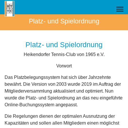
Platz- und Spielordnung
Platz- und Spielordnung
Heikendorfer Tennis-Club von 1965 e.V.
Vorwort
Das Platzbelegungssystem hat sich über Jahrzehnte
bewährt. Die Version von 2003 wurde 2019 im Auftrag der
Mitgliederversammlung aktualisiert und optimiert. Nun
wurde die Platz- und Spielordnung an das neu eingeführte
Online-Buchungssystem angepasst.
Die Regelungen dienen der optimalen Ausnutzung der
Kapazitäten und sollen allen Mitgliedern einen möglichst