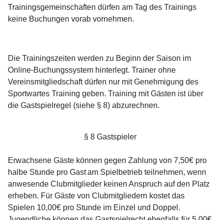
Trainingsgemeinschaften dürfen am Tag des Trainings
keine Buchungen vorab vornehmen.
Die Trainingszeiten werden zu Beginn der Saison im
Online-Buchungssystem hinterlegt. Trainer ohne
Vereinsmitgliedschaft dürfen nur mit Genehmigung des
Sportwartes Training geben. Training mit Gästen ist über
die Gastspielregel (siehe § 8) abzurechnen.
§ 8 Gastspieler
Erwachsene Gäste können gegen Zahlung von 7,50€ pro
halbe Stunde pro Gast am Spielbetrieb teilnehmen, wenn
anwesende Clubmitglieder keinen Anspruch auf den Platz
erheben. Für Gäste von Clubmitgliedern kostet das
Spielen 10,00€ pro Stunde im Einzel und Doppel.
Jugendliche können das Gastspielrecht ebenfalls für 5,00€