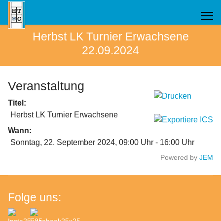
Herbst LK Turnier Erwachsene
22.09.2024
Veranstaltung
Titel:
Herbst LK Turnier Erwachsene
Wann:
Sonntag, 22. September 2024
, 09:00 Uhr
-
16:00 Uhr
Powered by
JEM
Folge uns: