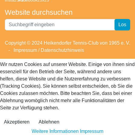
Website durchsuchen
Website
Los
durchsuchen
Copyright © 2024 Heikendorfer Tennis-Club von 1965 e. V.
-
Impressum / Datenschutzhinweis
Wir nutzen Cookies auf unserer Website. Einige von ihnen sind
essenziell für den Betrieb der Seite, während andere uns
helfen, diese Website und die Nutzererfahrung zu verbessern
(Tracking Cookies). Sie können selbst entscheiden, ob Sie die
Cookies zulassen möchten. Bitte beachten Sie, dass bei einer
Ablehnung womöglich nicht mehr alle Funktionalitäten der
Seite zur Verfügung stehen.
Akzeptieren
Ablehnen
Weitere Informationen
Impressum