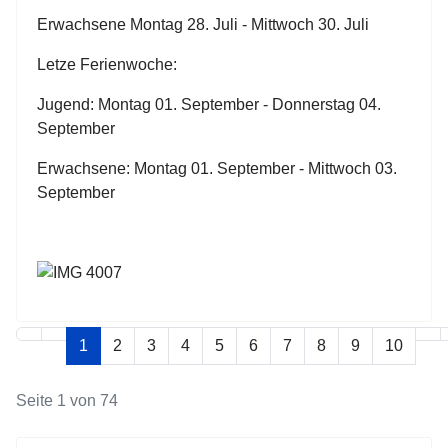
Erwachsene Montag 28. Juli - Mittwoch 30. Juli
Letze Ferienwoche:
Jugend: Montag 01. September - Donnerstag 04.
September
Erwachsene: Montag 01. September - Mittwoch 03.
September
1
2
3
4
5
6
7
8
9
10
Seite 1 von 74