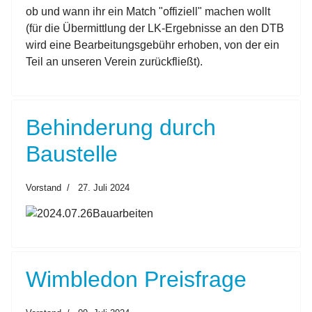
ob und wann ihr ein Match "offiziell" machen wollt
(für die Übermittlung der LK-Ergebnisse an den DTB
wird eine Bearbeitungsgebühr erhoben, von der ein
Teil an unseren Verein zurückfließt).
Behinderung durch
Baustelle
Vorstand
27. Juli 2024
Wimbledon Preisfrage