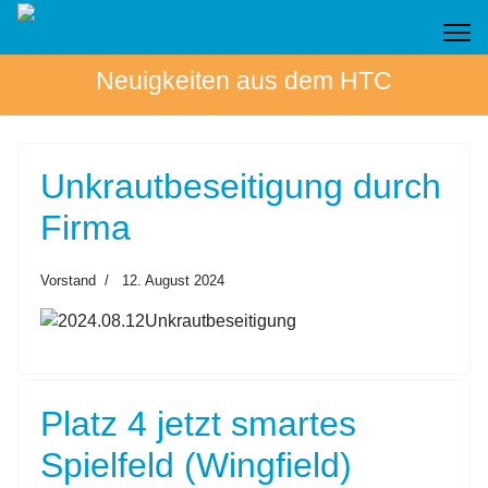
Neuigkeiten aus dem HTC
Unkrautbeseitigung durch
Firma
Vorstand
12. August 2024
Platz 4 jetzt smartes
Spielfeld (Wingfield)