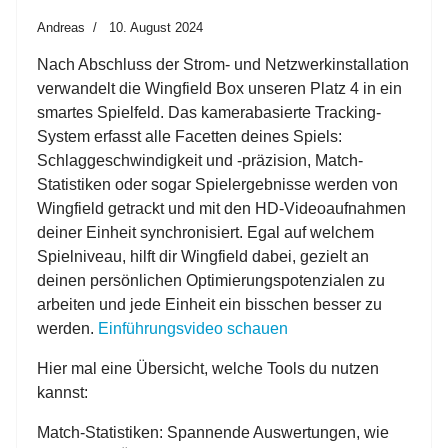
Andreas
10. August 2024
Nach Abschluss der Strom- und Netzwerkinstallation
verwandelt die Wingfield Box unseren Platz 4 in ein
smartes Spielfeld. Das kamerabasierte Tracking-
System erfasst alle Facetten deines Spiels:
Schlaggeschwindigkeit und -präzision, Match-
Statistiken oder sogar Spielergebnisse werden von
Wingfield getrackt und mit den HD-Videoaufnahmen
deiner Einheit synchronisiert. Egal auf welchem
Spielniveau, hilft dir Wingfield dabei, gezielt an
deinen persönlichen Optimierungspotenzialen zu
arbeiten und jede Einheit ein bisschen besser zu
werden.
Einführungsvideo schauen
Hier mal eine Übersicht, welche Tools du nutzen
kannst:
Match-Statistiken: Spannende Auswertungen, wie