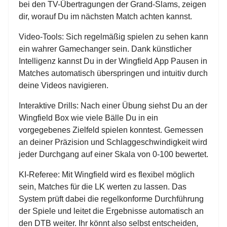
bei den TV-Übertragungen der Grand-Slams, zeigen
dir, worauf Du im nächsten Match achten kannst.
Video-Tools: Sich regelmäßig spielen zu sehen kann
ein wahrer Gamechanger sein. Dank künstlicher
Intelligenz kannst Du in der Wingfield App Pausen in
Matches automatisch überspringen und intuitiv durch
deine Videos navigieren.
Interaktive Drills: Nach einer Übung siehst Du an der
Wingfield Box wie viele Bälle Du in ein
vorgegebenes Zielfeld spielen konntest. Gemessen
an deiner Präzision und Schlaggeschwindigkeit wird
jeder Durchgang auf einer Skala von 0-100 bewertet.
KI-Referee: Mit Wingfield wird es flexibel möglich
sein, Matches für die LK werten zu lassen. Das
System prüft dabei die regelkonforme Durchführung
der Spiele und leitet die Ergebnisse automatisch an
den DTB weiter. Ihr könnt also selbst entscheiden,