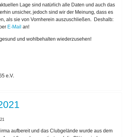
 aktuellen Lage sind natürlich alle Daten und auch das
erhin unsicher, jedoch sind wir der Meinung, dass es
lten, als sie von Vornherein auszuschließen. Deshalb:
per
E-Mail
an!
le gesund und wohlbehalten wiederzusehen!
65 e.V.
2021
021
 Firma aufbereit und das Clubgelände wurde aus dem