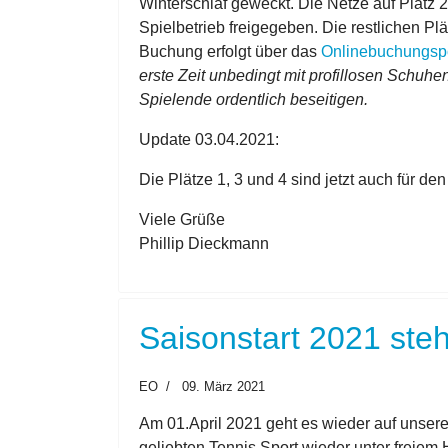
Winterschlaf geweckt. Die Netze auf Platz 
Spielbetrieb freigegeben. Die restlichen P
Buchung erfolgt über das
Onlinebuchungspo
erste Zeit unbedingt mit profillosen Schu
Spielende ordentlich beseitigen.
Update 03.04.2021:
Die Plätze 1, 3 und 4 sind jetzt auch für de
Viele Grüße
Phillip Dieckmann
Saisonstart 2021 steh
EO
09. März 2021
Am 01.April 2021 geht es wieder auf unser
geliebten Tennis Sport wieder unter freiem