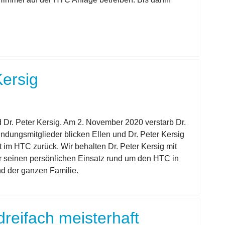
Kersig
 Dr. Peter Kersig. Am 2. November 2020 verstarb Dr.
ündungsmitglieder blicken Ellen und Dr. Peter Kersig
ft im HTC zurück. Wir behalten Dr. Peter Kersig mit
r seinen persönlichen Einsatz rund um den HTC in
nd der ganzen Familie.
reifach meisterhaft