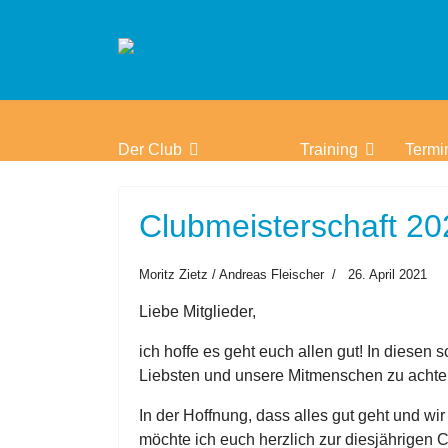
Der Club
News
Training
Termi
Clubmeisterschaft 20
Moritz Zietz / Andreas Fleischer
26. April 2021
Liebe Mitglieder,
ich hoffe es geht euch allen gut! In diesen
Liebsten und unsere Mitmenschen zu achten 
In der Hoffnung, dass alles gut geht und w
möchte ich euch herzlich zur diesjährigen 