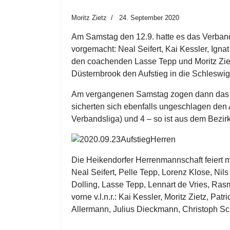
Moritz Zietz
24. September 2020
Am Samstag den 12.9. hatte es das Verband
vorgemacht: Neal Seifert, Kai Kessler, Ignat
den coachenden Lasse Tepp und Moritz Zie
Düsternbrook den Aufstieg in die Schleswig
Am vergangenen Samstag zogen dann das B
sicherten sich ebenfalls ungeschlagen den 
Verbandsliga) und 4 – so ist aus dem Bezir
Die Heikendorfer Herrenmannschaft feiert mit
Neal Seifert, Pelle Tepp, Lorenz Klose, Nils
Dolling, Lasse Tepp, Lennart de Vries, Ra
vorne v.l.n.r.: Kai Kessler, Moritz Zietz, Pa
Allermann, Julius Dieckmann, Christoph Sc