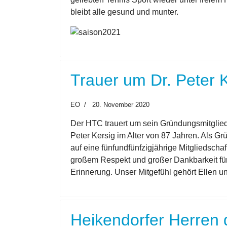
bleibt alle gesund und munter.
Trauer um Dr. Peter 
EO
20. November 2020
Der HTC trauert um sein Gründungsmitglied
Peter Kersig im Alter von 87 Jahren. Als Gr
auf eine fünfundfünfzigjährige Mitgliedscha
großem Respekt und großer Dankbarkeit fü
Erinnerung. Unser Mitgefühl gehört Ellen u
Heikendorfer Herren d