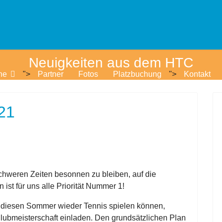
Neuigkeiten aus dem HTC
ne
">
Partner
Fotos
Platzbuchung
">
Kontakt
21
 schweren Zeiten besonnen zu bleiben, auf die
ist für uns alle Priorität Nummer 1!
ir diesen Sommer wieder Tennis spielen können,
Clubmeisterschaft einladen. Den grundsätzlichen Plan