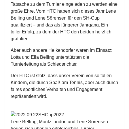
Tatsache zu dem Turnier eingeladen zu werden eine
große Ehre. Vom HTC haben sich dieses Jahr Lene
Belling und Lene Sörensen für den SH-Cup
qualifiziert – und das als jüngerer Jahrgang. Ein
toller Erfolg, zu dem der HTC den beiden herzlich
gratuliert.
Aber auch andere Heikendorfer waren im Einsatz:
Lotta und Ella Belling unterstützten die
Turnierleitung als Schiedsrichter.
Der HTC ist stolz, dass unser Verein von so tollen
Kindern, die durch Spaß am Tennis, aber auch durch
faires sportliches Verhalten und Engagement
repräsentiert wird.
Lene Belling, Moritz Lindorf und Lene Sörensen
freuen sich über ein erfolgreiches Turnier