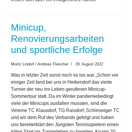
Minicup,
Renovierungsarbeiten
und sportliche Erfolge
Moritz Lindorf / Andreas Fleischer
29. August 2022
Was in letzter Zeit sonst noch so los war „Schon vor
einiger Zeit fand bei uns in Heikendorf das vierte
Turnier der neu ins Leben gerufenen Minicup-
Sommertour statt. Da im Winter pandemiebedingt
viele der Minicups ausfallen mussten, sind die
Vereine TC Klausdorf, TG Raisdorf, Schleswiger TC
und wir dem Ruf des Verbands gefolgt und haben
uns bereiterklärt den Jüngsten Tennisspielern einen
tollen Start ins Turnierleben zu bereiten. Knapp 70