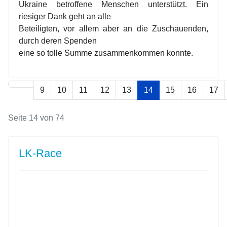
Ukraine betroffene Menschen unterstützt. Ein
riesiger Dank geht an alle
Beteiligten, vor allem aber an die Zuschauenden,
durch deren Spenden
eine so tolle Summe zusammenkommen konnte.
9
10
11
12
13
14
15
16
17
Seite 14 von 74
LK-Race