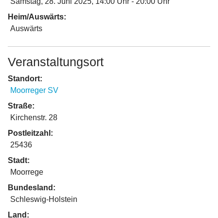
Samstag, 28. Juni 2025
, 14:00 Uhr
-
20:00 Uhr
Heim/Auswärts:
Auswärts
Veranstaltungsort
Standort:
Moorreger SV
Straße:
Kirchenstr. 28
Postleitzahl:
25436
Stadt:
Moorrege
Bundesland:
Schleswig-Holstein
Land: