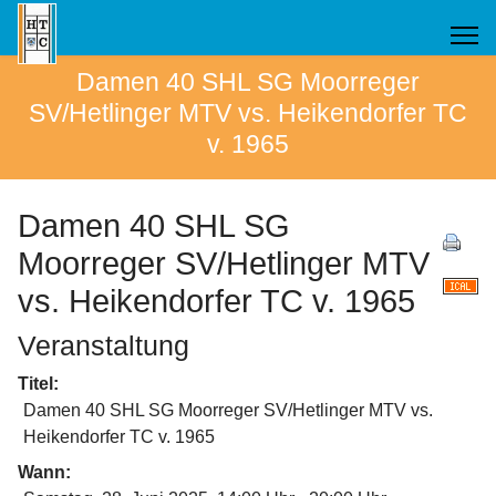
Damen 40 SHL SG Moorreger
SV/Hetlinger MTV vs. Heikendorfer TC
v. 1965
Damen 40 SHL SG
Moorreger SV/Hetlinger MTV
vs. Heikendorfer TC v. 1965
Veranstaltung
Titel:
Damen 40 SHL SG Moorreger SV/Hetlinger MTV vs.
Heikendorfer TC v. 1965
Wann: