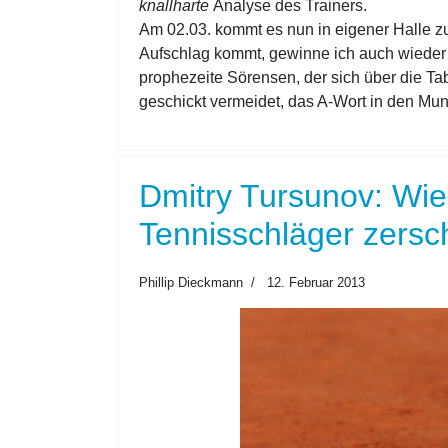
knallharte
Analyse des Trainers.
Am 02.03. kommt es nun in eigener Halle 
Aufschlag kommt, gewinne ich auch wieder u
prophezeite Sörensen, der sich über die Tab
geschickt vermeidet, das A-Wort in den Mu
Dmitry Tursunov: Wi
Tennisschläger zersc
Phillip Dieckmann
12. Februar 2013