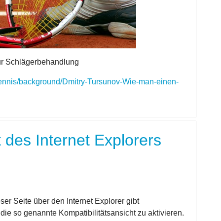
zur Schlägerbehandlung
ttennis/background/Dmitry-Tursunov-Wie-man-einen-
t des Internet Explorers
r Seite über den Internet Explorer gibt
e so genannte Kompatibilitätsansicht zu aktivieren.