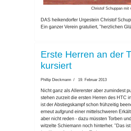
Christof Schuppan mit 
DAS heikendorfer Urgestein Christof Schupp
Ein ganzer Verein gratuliert, "herzlichen Gl
Erste Herren an der T
kursiert
Phillip Dieckmann
19. Februar 2013
Nicht ganz als Allererster aber zumindest 
stehen zurzeit die ersten Herren des HTC i
ist der Abstiegskampf schon frühzeitig been
erneut aufgrund einer mittelschweren Erkäl
aber nicht reden - dazu müssten Torben un
witzelte Schiemann noch hinterher. "Das ist