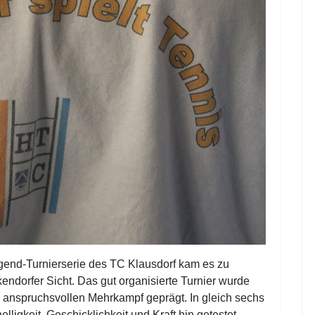
ugend-Turnierserie des TC Klausdorf kam es zu
endorfer Sicht. Das gut organisierte Turnier wurde
 anspruchsvollen Mehrkampf geprägt. In gleich sechs
lligkeit, Geschicklichkeit und Kraft hin getestet,