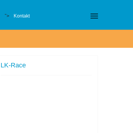
g
">
Kontakt
LK-Race