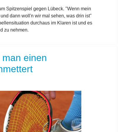
zum Spitzenspiel gegen Lübeck. "Wenn mein
nd dann woll'n wir mal sehen, was drin ist"
ellensituation durchaus im Klaren ist und es
nd zu nehmen.
e man einen
hmettert