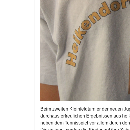
Beim zweiten Kleinfeldturnier der neuen J
durchaus erfreulichen Ergebnissen aus heik
neben dem Tennisspiel vor allem durch den
Disziplinen wurden die Kinder auf ihre Schne