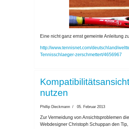
Eine nicht ganz ernst gemeinte Anleitung 
http://www.tennisnet.com/deutschland/wel
Tennisschlaeger-zerschmettert/4656967
Kompatibilitätsansich
nutzen
Phillip Dieckmann
05. Februar 2013
Zur Vermeidung von Ansichtsproblemen diese
Webdesigner Christoph Schuppan den Tip, di