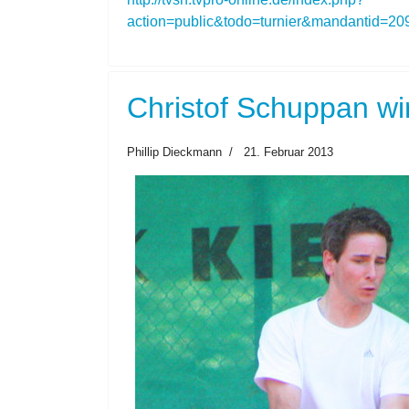
action=public&todo=turnier&mandantid=2
Christof Schuppan wi
Phillip Dieckmann
21. Februar 2013