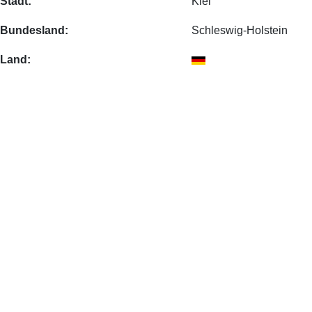
Stadt:
Kiel
Bundesland:
Schleswig-Holstein
Land: