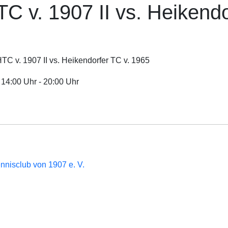
C v. 1907 II vs. Heikendo
TC v. 1907 II vs. Heikendorfer TC v. 1965
, 14:00 Uhr
-
20:00 Uhr
ennisclub von 1907 e. V.