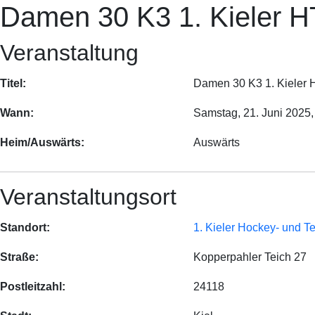
Damen 30 K3 1. Kieler HT
Veranstaltung
Titel:
Damen 30 K3 1. Kieler H
Wann:
Samstag, 21. Juni 2025
Heim/Auswärts:
Auswärts
Veranstaltungsort
Standort:
1. Kieler Hockey- und T
Straße:
Kopperpahler Teich 27
Postleitzahl:
24118